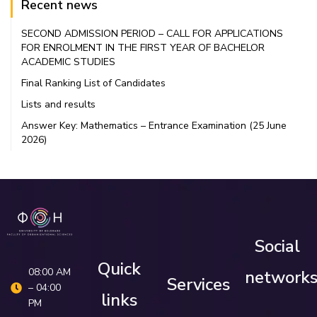
Recent news
SECOND ADMISSION PERIOD – CALL FOR APPLICATIONS
FOR ENROLMENT IN THE FIRST YEAR OF BACHELOR
ACADEMIC STUDIES
Final Ranking List of Candidates
Lists and results
Answer Key: Mathematics – Entrance Examination (25 June
2026)
Social
Quick
08:00 AM
network
Services
– 04:00
links
PM