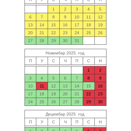
1
2
3
4
5
6
7
8
9
10
11
12
13
14
15
16
17
18
19
20
21
22
23
24
25
26
27
28
29
30
31
Новембар 2025. год.
П
У
С
Ч
П
С
Н
1
2
3
4
5
6
7
8
9
10
11
12
13
14
15
16
17
18
19
20
21
22
23
24
25
26
27
28
29
30
Децембар 2025. год.
П
У
С
Ч
П
С
Н