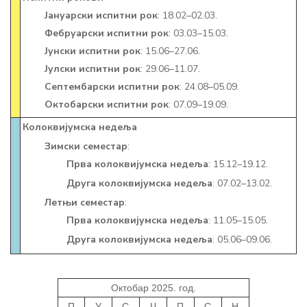
Јануарски испитни рок
: 18.02–02.03.
Фебруарски испитни рок
: 03.03–15.03.
Јунски испитни рок
: 15.06–27.06.
Јулски испитни рок
: 29.06–11.07.
Септембарски испитни рок
: 24.08–05.09.
Октобарски испитни рок
: 07.09–19.09.
Колоквијумска недеља
Зимски семестар
:
Прва колоквијумска недеља
: 15.12–19.12.
Друга колоквијумска недеља
: 07.02–13.02.
Летњи семестар
:
Прва колоквијумска недеља
: 11.05–15.05.
Друга колоквијумска недеља
: 05.06–09.06.
Октобар 2025. год.
П
У
С
Ч
П
С
Н