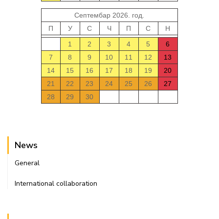
Септембар 2026. год.
П
У
С
Ч
П
С
Н
1
2
3
4
5
6
7
8
9
10
11
12
13
14
15
16
17
18
19
20
21
22
23
24
25
26
27
28
29
30
News
General
International collaboration