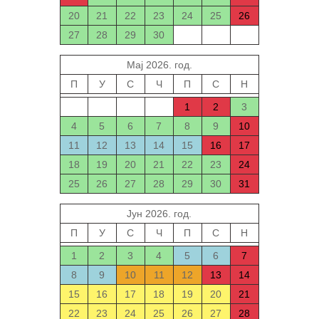
20
21
22
23
24
25
26
27
28
29
30
Мај 2026. год.
П
У
С
Ч
П
С
Н
1
2
3
4
5
6
7
8
9
10
11
12
13
14
15
16
17
18
19
20
21
22
23
24
25
26
27
28
29
30
31
Јун 2026. год.
П
У
С
Ч
П
С
Н
1
2
3
4
5
6
7
8
9
10
11
12
13
14
15
16
17
18
19
20
21
22
23
24
25
26
27
28