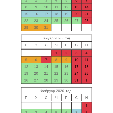
1
2
3
4
5
6
7
8
9
10
11
12
13
14
15
16
17
18
19
20
21
22
23
24
25
26
27
28
29
30
31
Јануар 2026. год.
П
У
С
Ч
П
С
Н
1
2
3
4
5
6
7
8
9
10
11
12
13
14
15
16
17
18
19
20
21
22
23
24
25
26
27
28
29
30
31
1
Фебруар 2026. год.
П
У
С
Ч
П
С
Н
1
2
3
4
5
6
7
8