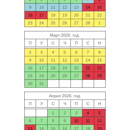
9
10
11
12
13
14
15
16
17
18
19
20
21
22
23
24
25
26
27
28
1
Март 2026. год.
П
У
С
Ч
П
С
Н
2
3
4
5
6
7
8
9
10
11
12
13
14
15
16
17
18
19
20
21
22
23
24
25
26
27
28
29
30
31
Април 2026. год.
П
У
С
Ч
П
С
Н
1
2
3
4
5
6
7
8
9
10
11
12
13
14
15
16
17
18
19