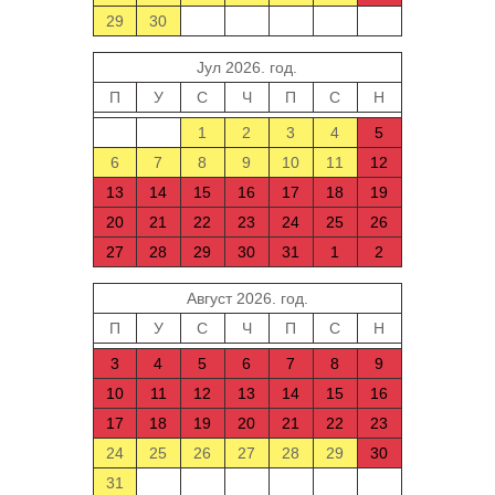
29
30
Јул 2026. год.
П
У
С
Ч
П
С
Н
1
2
3
4
5
6
7
8
9
10
11
12
13
14
15
16
17
18
19
20
21
22
23
24
25
26
27
28
29
30
31
1
2
Август 2026. год.
П
У
С
Ч
П
С
Н
3
4
5
6
7
8
9
10
11
12
13
14
15
16
17
18
19
20
21
22
23
24
25
26
27
28
29
30
31