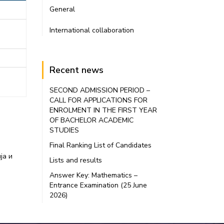
General
International collaboration
Recent news
SECOND ADMISSION PERIOD –
CALL FOR APPLICATIONS FOR
ENROLMENT IN THE FIRST YEAR
OF BACHELOR ACADEMIC
STUDIES
Final Ranking List of Candidates
ја и
Lists and results
Answer Key: Mathematics –
Entrance Examination (25 June
2026)