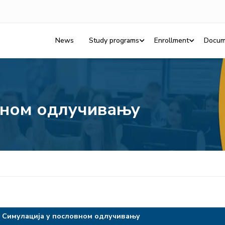
News
Study programs
Enrollment
Docum
вном одлучивању
Симулација у пословном одлучивању