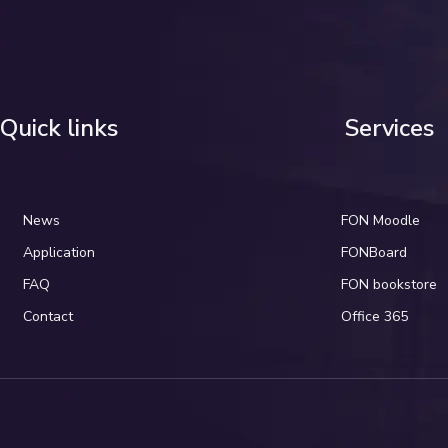
Quick links
Services
News
FON Moodle
Application
FONBoard
FAQ
FON bookstore
Contact
Office 365