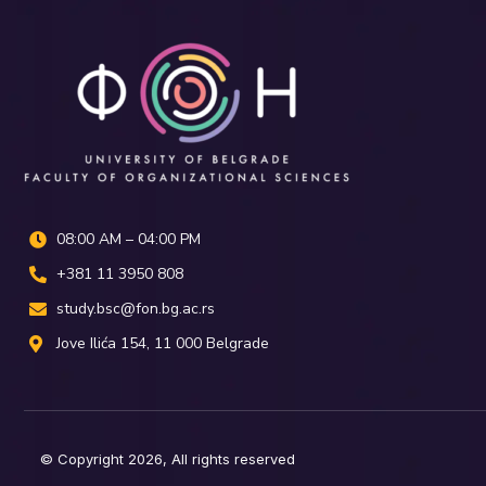
08:00 AM – 04:00 PM
+381 11 3950 808
study.bsc@fon.bg.ac.rs
Јove Ilića 154, 11 000 Belgrade
© Copyright 2026, All rights reserved