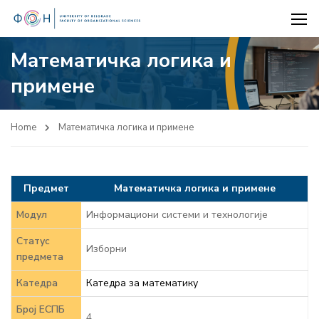
Математичка логика и
примене
Home
Математичка логика и примене
Предмет
Математичка логика и примене
Модул
Информациони системи и технологије
Статус
Изборни
предмета
Катедра
Катедра за математику
Број ЕСПБ
4