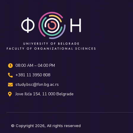
08:00 AM – 04:00 PM
+381 11 3950 808
study.bsc@fon.bg.ac.rs
Јove Ilića 154, 11 000 Belgrade
© Copyright 2026, All rights reserved