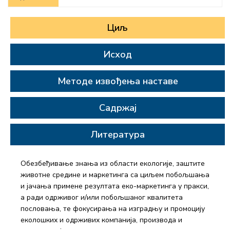
Циљ
Исход
Методе извођења наставе
Садржај
Литература
Обезбеђивање знања из области екологије, заштите
животне средине и маркетинга са циљем побољшања
и јачања примене резултата еко-маркетинга у пракси,
а ради одрживог и/или побољшаног квалитета
пословања, те фокусирања на изградњу и промоцију
еколошких и одрживих компанија, производа и