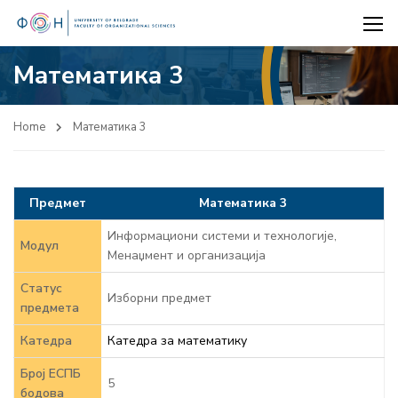
Математика 3
Home
Математика 3
Предмет
Математика 3
Информациони системи и технологије,
Модул
Менаџмент и организација
Статус
Изборни предмет
предмета
Катедра
Катедра за математику
Број ЕСПБ
5
бодова