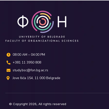
08:00 AM – 04:00 PM
+381 11 3950 808
study.bsc@fon.bg.ac.rs
Јove Ilića 154, 11 000 Belgrade
© Copyright 2026, All rights reserved