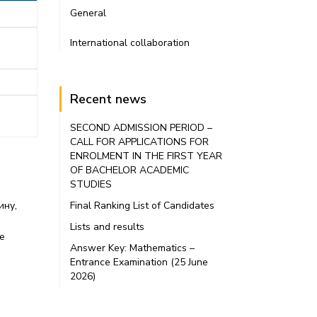
General
International collaboration
Recent news
SECOND ADMISSION PERIOD –
CALL FOR APPLICATIONS FOR
ENROLMENT IN THE FIRST YEAR
OF BACHELOR ACADEMIC
STUDIES
ину,
Final Ranking List of Candidates
Lists and results
е
Answer Key: Mathematics –
Entrance Examination (25 June
2026)