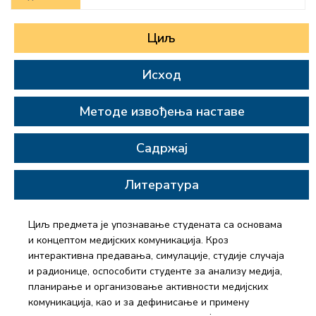
Циљ
Исход
Методе извођења наставе
Садржај
Литература
Циљ предмета је упознавање студената са основама
и концептом медијских комуникација. Кроз
интерактивна предавања, симулације, студије случаја
и радионице, оспособити студенте за анализу медија,
планирање и организовање активности медијских
комуникација, као и за дефинисање и примену