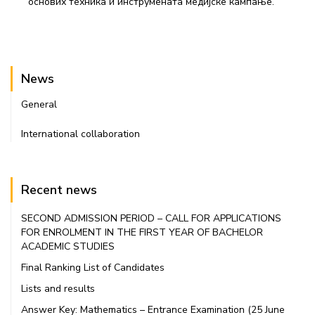
основих техника и инструмената медијске кампање.
News
General
International collaboration
Recent news
SECOND ADMISSION PERIOD – CALL FOR APPLICATIONS
FOR ENROLMENT IN THE FIRST YEAR OF BACHELOR
ACADEMIC STUDIES
Final Ranking List of Candidates
Lists and results
Answer Key: Mathematics – Entrance Examination (25 June