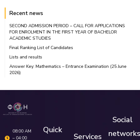
Recent news
SECOND ADMISSION PERIOD – CALL FOR APPLICATIONS
FOR ENROLMENT IN THE FIRST YEAR OF BACHELOR
ACADEMIC STUDIES
Final Ranking List of Candidates
Lists and results
Answer Key: Mathematics – Entrance Examination (25 June
2026)
Social
Quick
08:00 AM
network
Services
– 04:00