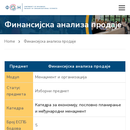
Финансијска анализа продаје
Home
Финансијска анализа продаје
Предмет
Финансијска анализа продаје
Модул
Менаџмент и организација
Статус
Изборни предмет
предмета
Катедра за економију, пословно планирање
Катедра
и међународни менаџмент
Број ЕСПБ
5
бодова