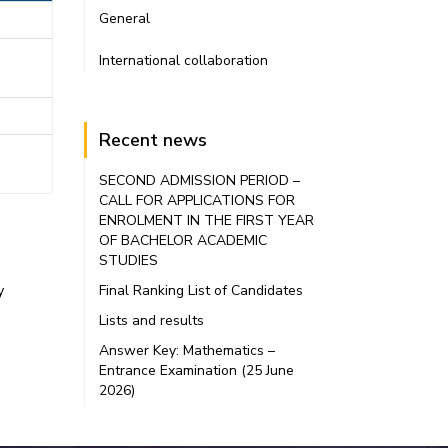
General
International collaboration
Recent news
SECOND ADMISSION PERIOD –
CALL FOR APPLICATIONS FOR
ENROLMENT IN THE FIRST YEAR
OF BACHELOR ACADEMIC
STUDIES
у
Final Ranking List of Candidates
Lists and results
Answer Key: Mathematics –
Entrance Examination (25 June
2026)