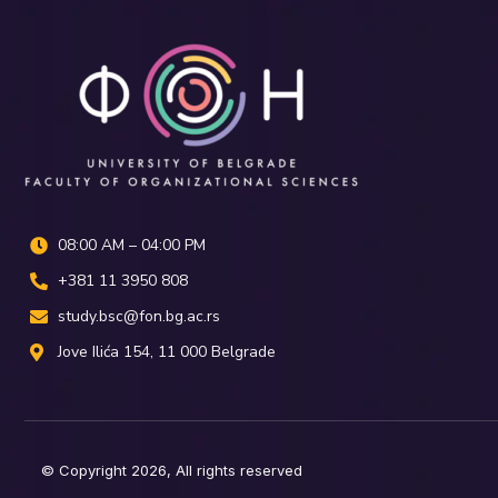
08:00 AM – 04:00 PM
+381 11 3950 808
study.bsc@fon.bg.ac.rs
Јove Ilića 154, 11 000 Belgrade
© Copyright 2026, All rights reserved