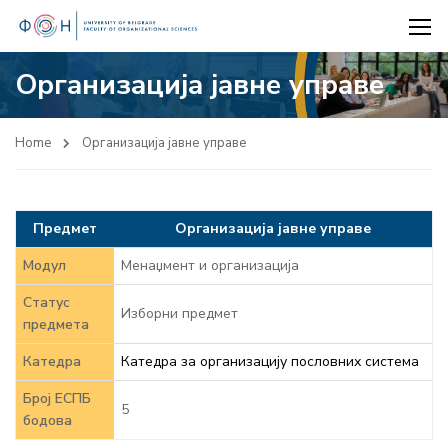
Организација јавне управе
Home
Организација јавне управе
Предмет
Организација јавне управе
Модул
Менаџмент и организација
Статус
Изборни предмет
предмета
Катедра
Катедра за организацију пословних система
Број ЕСПБ
5
бодова