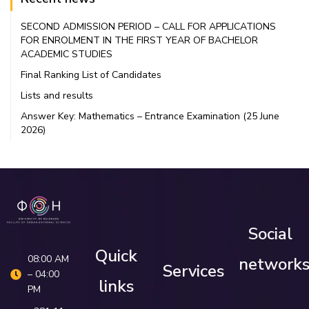
SECOND ADMISSION PERIOD – CALL FOR APPLICATIONS
FOR ENROLMENT IN THE FIRST YEAR OF BACHELOR
ACADEMIC STUDIES
Final Ranking List of Candidates
Lists and results
Answer Key: Mathematics – Entrance Examination (25 June
2026)
Social
Quick
08:00 AM
network
Services
– 04:00
links
PM