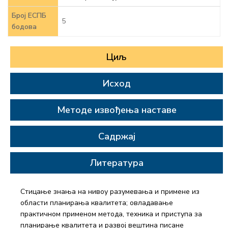
Број ЕСПБ
5
бодова
Циљ
Исход
Методе извођења наставе
Садржај
Литература
Стицање знања на нивоу разумевања и примене из
области планирања квалитета; овладавање
практичном применом метода, техника и приступа за
планирање квалитета и развој вештина писане