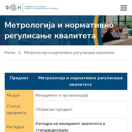
Метрологија и нормативно
регулисање квалитета
Home
Метрологија и нормативно регулисање квалитета
Предмет
Метрологија и нормативно регулисање
квалитета
Модул
Менаџмент и организација
Статус
Обавезан предмет
предмета
Катедра за менаџмент квалитета и
Катедра
стандардизацију