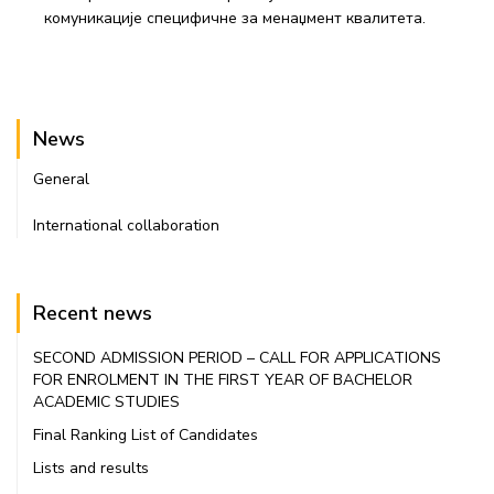
комуникације специфичне за менаџмент квалитета.
News
General
International collaboration
Recent news
SECOND ADMISSION PERIOD – CALL FOR APPLICATIONS
FOR ENROLMENT IN THE FIRST YEAR OF BACHELOR
ACADEMIC STUDIES
Final Ranking List of Candidates
Lists and results