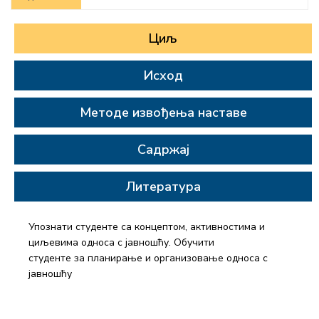
Циљ
Исход
Методе извођења наставе
Садржај
Литература
Упознати студенте са концептом, активностима и
циљевима односа с јавношћу. Обучити
студенте за планирање и организовање односа с
јавношћу