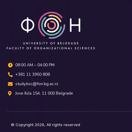
08:00 AM – 04:00 PM
+381 11 3950 808
study.bsc@fon.bg.ac.rs
Јove Ilića 154, 11 000 Belgrade
© Copyright 2026, All rights reserved