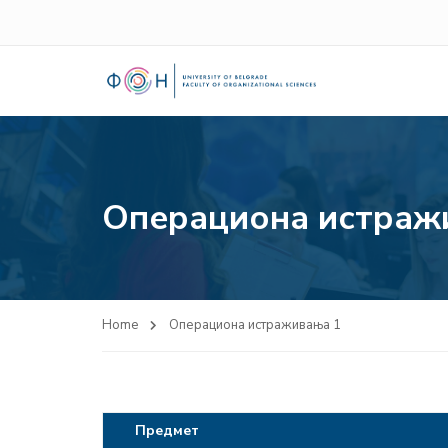
Операциона истраж
Home
Операциона истраживања 1
Предмет