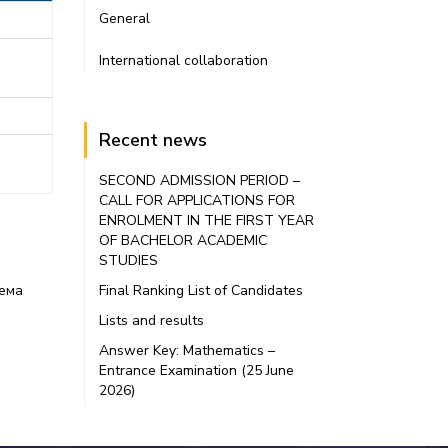
General
International collaboration
Recent news
SECOND ADMISSION PERIOD –
CALL FOR APPLICATIONS FOR
ENROLMENT IN THE FIRST YEAR
OF BACHELOR ACADEMIC
STUDIES
тема
Final Ranking List of Candidates
Lists and results
Answer Key: Mathematics –
Entrance Examination (25 June
2026)