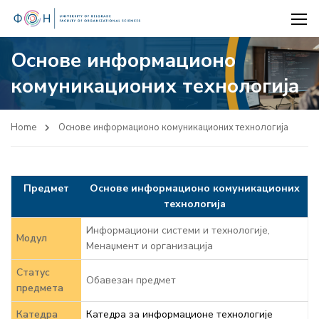
Основе информационо
комуникационих технологија
Home
Основе информационо комуникационих технологија
Предмет
Основе информационо комуникационих
технологија
Информациони системи и технологије,
Модул
Менаџмент и организација
Статус
Обавезан предмет
предмета
Катедра
Катедра за информационе технологије