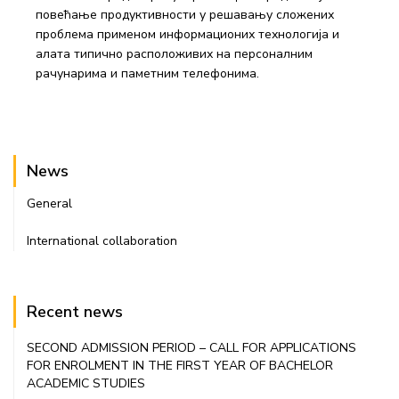
повећање продуктивности у решавању сложених
проблема применом информационих технологија и
алата типично расположивих на персоналним
рачунарима и паметним телефонима.
News
General
International collaboration
Recent news
SECOND ADMISSION PERIOD – CALL FOR APPLICATIONS
FOR ENROLMENT IN THE FIRST YEAR OF BACHELOR
ACADEMIC STUDIES