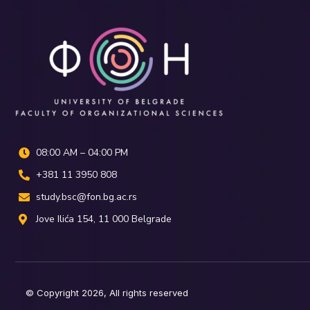
08:00 AM – 04:00 PM
+381 11 3950 808
study.bsc@fon.bg.ac.rs
Јove Ilića 154, 11 000 Belgrade
© Copyright 2026, All rights reserved