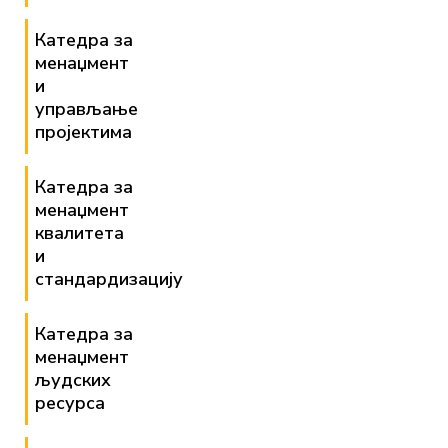
Катедра за
менаџмент
и
управљање
пројектима
Катедра за
менаџмент
квалитета
и
стандардизацију
Катедра за
менаџмент
људских
ресурса