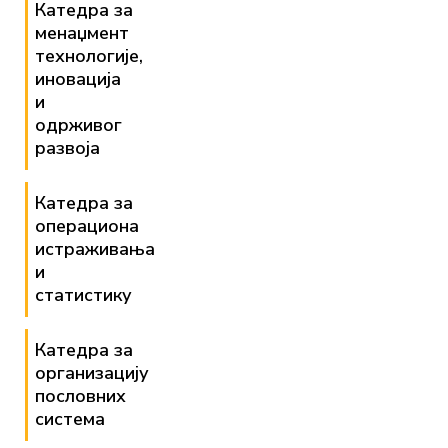
Катедра за
менаџмент
технологије,
иновација
и
одрживог
развоја
Катедра за
операциона
истраживања
и
статистику
Катедра за
организацију
пословних
система