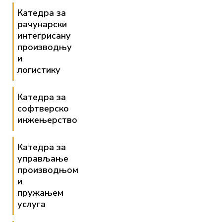
Катедра за
рачунарски
интегрисану
производњу
и
логистику
Катедра за
софтверско
инжењерство
Катедра за
управљање
производњом
и
пружањем
услуга