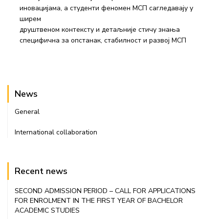
иновацијама, а студенти феномен МСП сагледавају у
ширем
друштвеном контексту и детаљније стичу знања
специфична за опстанак, стабилност и развој МСП
News
General
International collaboration
Recent news
SECOND ADMISSION PERIOD – CALL FOR APPLICATIONS
FOR ENROLMENT IN THE FIRST YEAR OF BACHELOR
ACADEMIC STUDIES