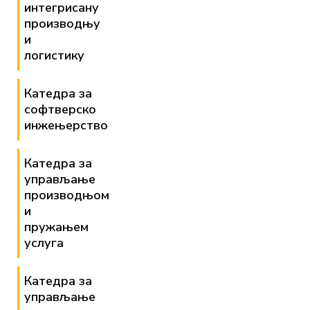
интегрисану
производњу
и
логистику
Катедра за
софтверско
инжењерство
Катедра за
управљање
производњом
и
пружањем
услуга
Катедра за
управљање