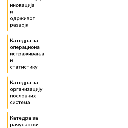
иновација
и
одрживог
развоја
Катедра за
операциона
истраживања
и
статистику
Катедра за
организацију
пословних
система
Катедра за
рачунарски