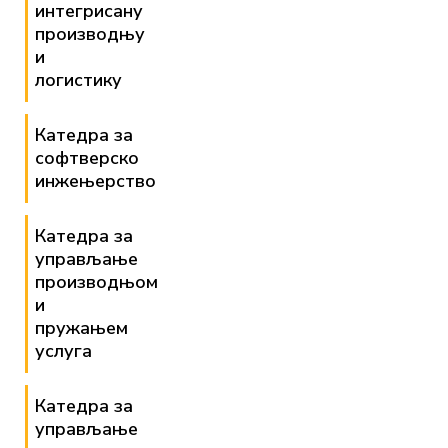
интегрисану
производњу
и
логистику
Катедра за
софтверско
инжењерство
Катедра за
управљање
производњом
и
пружањем
услуга
Катедра за
управљање